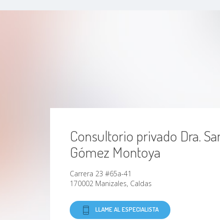
Consultorio privado Dra. Sa
Gómez Montoya
Carrera 23 #65a-41
170002 Manizales, Caldas
LLAME AL ESPECIALISTA