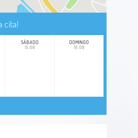
 cita!
SÁBADO
DOMINGO
15.08
16.08