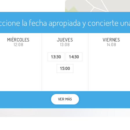
ccione la fecha apropiada y concierte una
MIÉRCOLES
JUEVES
VIERNES
12.08
13.08
14.08
13:30
14:30
15:00
VER MÁS