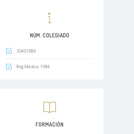
NÚM. COLEGIADO
30401989
Reg Medico 1984
FORMACIÓN