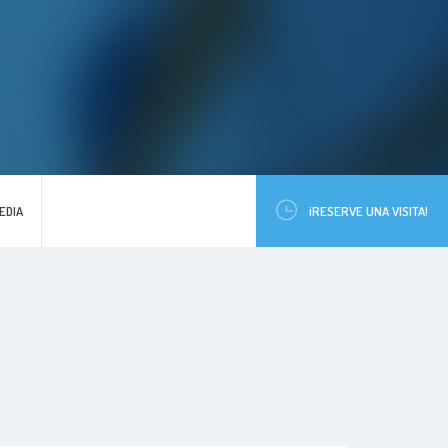
EDIA
¡RESERVE UNA VISITA!