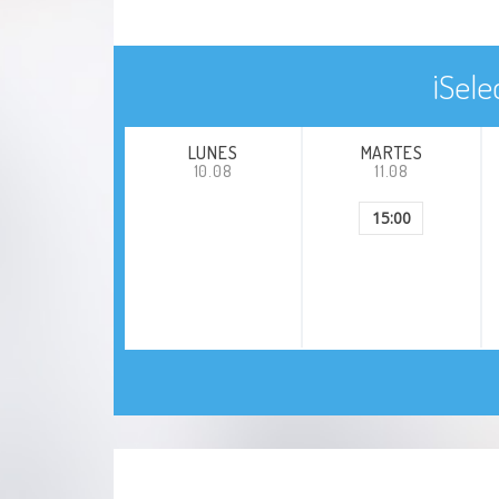
¡Sele
LUNES
MARTES
10.08
11.08
15:00