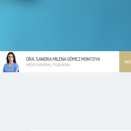
DRA. SANDRA MILENA GÓMEZ MONTOYA
INIC
MÉDICO GENERAL, PSIQUIATRA