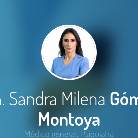
a. Sandra Milena
Gó
Montoya
Médico general, Psiquiatra